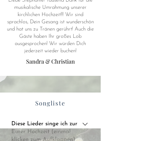
Liebe Stephanie! Tausend Dank für die
musikalische Umrahmung unserer
kirchlichen Hochzeit!!! Wir sind
sprachlos, Dein Gesang ist wunderschön
und hat uns zu Tränen gerührt! Auch die
Gäste haben Ihr großes Lob
ausgesprochen! Wir würden Dich
jederzeit wieder buchen!
Sandra & Christian
Songliste
Diese Lieder singe ich zur
Eurer Hochzeit (einmal
klicken zum Aufklappen)