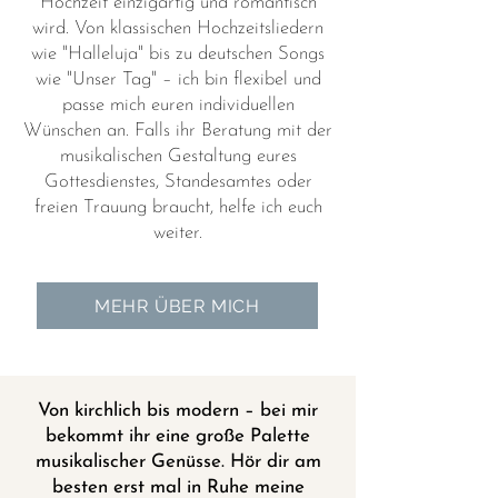
Hochzeit einzigartig und romantisch
wird. Von klassischen Hochzeitsliedern
wie "Halleluja" bis zu deutschen Songs
wie "Unser Tag" – ich bin flexibel und
passe mich euren individuellen
Wünschen an. Falls ihr Beratung mit der
musikalischen Gestaltung eures
Gottesdienstes, Standesamtes oder
freien Trauung braucht, helfe ich euch
weiter.
MEHR ÜBER MICH
Von kirchlich bis modern – bei mir
bekommt ihr eine große Palette
musikalischer Genüsse. Hör dir am
besten erst mal in Ruhe meine