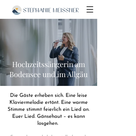
Hochzeitssängerin am
Bodensee und im Allgäu
Die Gäste erheben sich. Eine leise
Klaviermelodie ertönt. Eine warme
Stimme stimmt feierlich ein Lied an.
Euer Lied. Gänsehaut – es kann
losgehen.