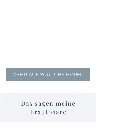
MEHR AUF YOUTUBE HÖREN
Das sagen meine
Brautpaare