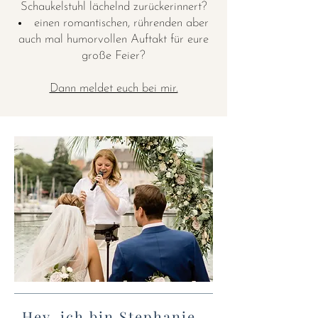
Schaukelstuhl lächelnd zurückerinner
t?
einen romantischen, rührenden aber
auch mal humorvollen Auftakt für eure
große Feier?
Dann meldet euch bei mir.
Hey, ich bin Stephanie,