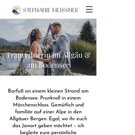
Traurednerin im Allgäu &
am Bodensee
Barfuß an einem kleinen Strand am
Bodensee. Prunkvoll in einem
Märchenschloss. Gemütlich und
familiär auf einer Alpe in den
Allgäuer Bergen. Egal, wo ihr euch
das Jawort geben möchtet – ich
begleite eure persönliche